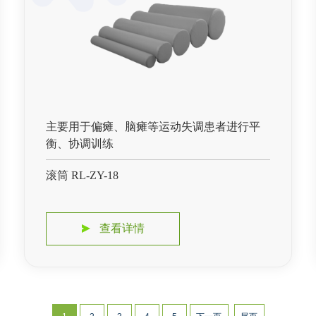
主要用于偏瘫、脑瘫等运动失调患者进行平
衡、协调训练
滚筒 RL-ZY-18
查看详情