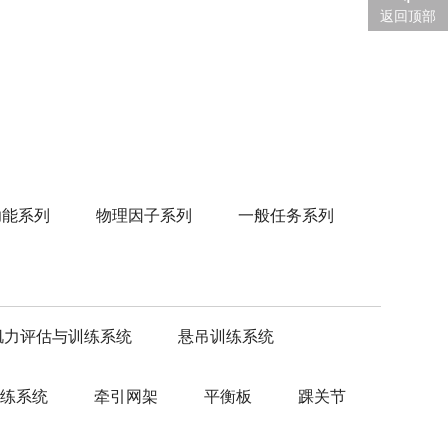
返回顶部
功能系列
物理因子系列
一般任务系列
肌力评估与训练系统
悬吊训练系统
训练系统
牵引网架
平衡板
踝关节