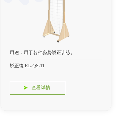
用途：用于各种姿势矫正训练。
矫正镜 RL-QS-11
查看详情