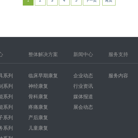
1
2
3
4
5
下一页
尾页
心
整体解决方案
新闻中心
服务支持
具系列
临床早期康复
企业动态
服务内容
制系列
神经康复
行业资讯
能系列
骨科康复
媒体报道
能系列
疼痛康复
展会动态
子系列
产后康复
务系列
儿童康复