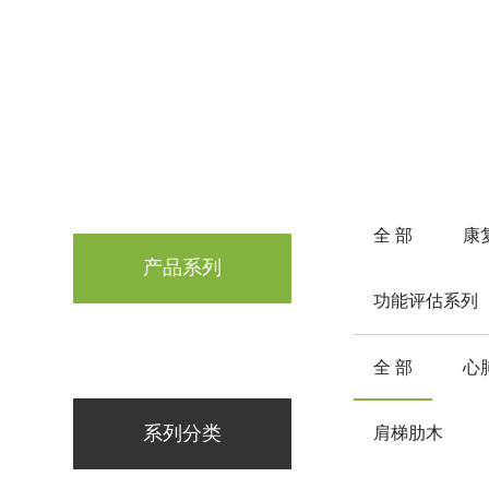
全 部
康
产品系列
功能评估系列
全 部
心
系列分类
肩梯肋木