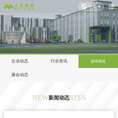
中文
企业动态
行业资讯
媒体报道
展会动态
NEWS UPDATES
新闻动态