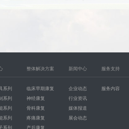
心
整体解决方案
新闻中心
服务支持
具系列
临床早期康复
企业动态
服务内容
制系列
神经康复
行业资讯
能系列
骨科康复
媒体报道
能系列
疼痛康复
展会动态
子系列
产后康复