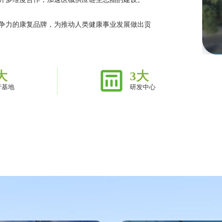
争力的康复品牌，为推动人类健康事业发展做出贡
大
3
大
产基地
研发中心