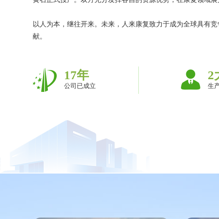
以人为本，继往开来。未来，人来康复致力于成为全球具有竞
献。
17
年
2
公司已成立
生