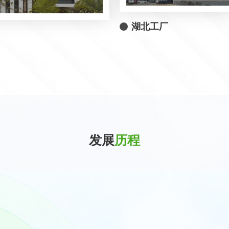
湖北工厂
发展
历程