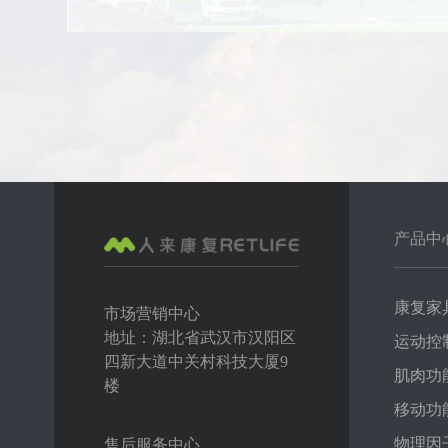
产品中
康复家
市场营销中心
地址：湖北省武汉市汉阳区
运动控
四新大道中关村科技大厦9
肌肉功
楼
移动功
物理因
售后服务中心