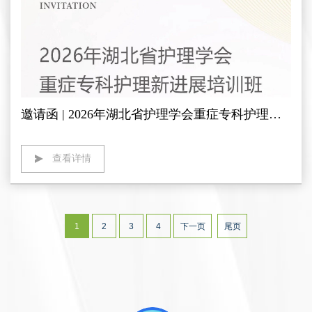
邀请函 | 2026年湖北省护理学会重症专科护理新进展培训班 人来康复期待您的莅临
查看详情
1
2
3
4
下一页
尾页