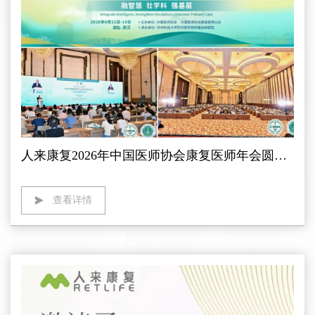
人来康复2026年中国医师协会康复医师年会圆满收官，脑机接口电动病床引专家团关注
查看详情