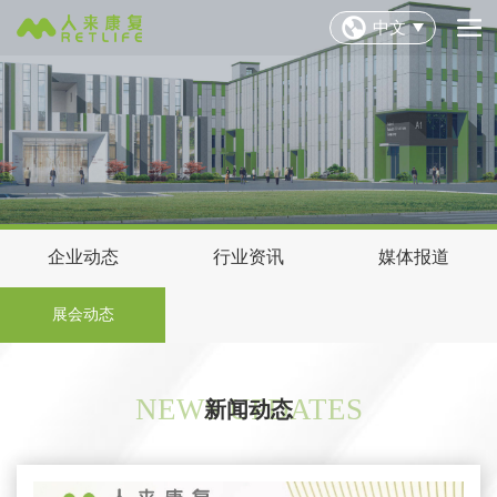
中文
企业动态
行业资讯
媒体报道
展会动态
NEWS UPDATES
新闻动态