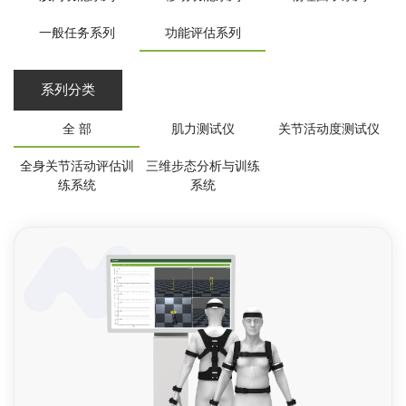
一般任务系列
功能评估系列
系列分类
全 部
肌力测试仪
关节活动度测试仪
全身关节活动评估训
三维步态分析与训练
练系统
系统