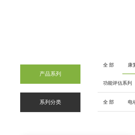
全 部
康
产品系列
功能评估系列
系列分类
全 部
电