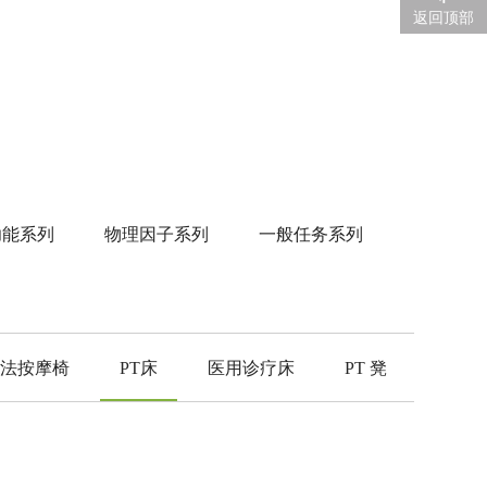
返回顶部
功能系列
物理因子系列
一般任务系列
手法按摩椅
PT床
医用诊疗床
PT 凳