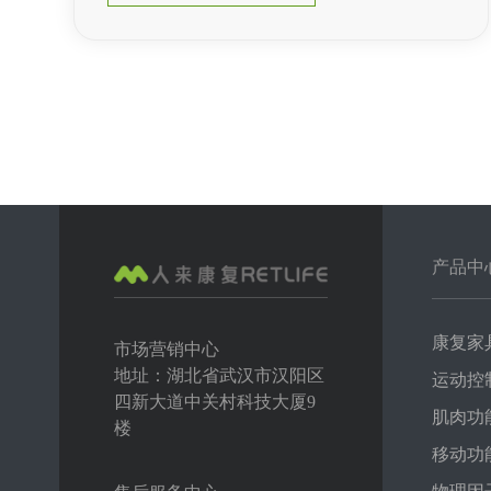
产品中
康复家
市场营销中心
地址：湖北省武汉市汉阳区
运动控
四新大道中关村科技大厦9
肌肉功
楼
移动功