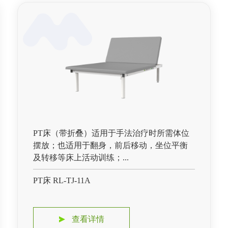
PT床（带折叠）适用于手法治疗时所需体位
摆放；也适用于翻身，前后移动，坐位平衡
及转移等床上活动训练；...
PT床 RL-TJ-11A
查看详情