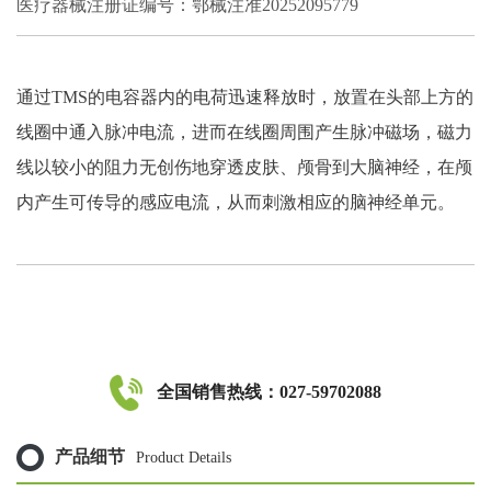
医疗器械注册证编号：鄂械注准20252095779
通过TMS的电容器内的电荷迅速释放时，放置在头部上方的
线圈中通入脉冲电流，进而在线圈周围产生脉冲磁场，磁力
线以较小的阻力无创伤地穿透皮肤、颅骨到大脑神经，在颅
内产生可传导的感应电流，从而刺激相应的脑神经单元。
全国销售热线：027-59702088
产品细节
Product Details