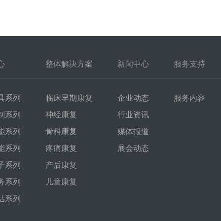
心
整体解决方案
新闻中心
服务支持
具系列
临床早期康复
企业动态
服务内容
制系列
神经康复
行业资讯
能系列
骨科康复
媒体报道
能系列
疼痛康复
展会动态
子系列
产后康复
务系列
儿童康复
估系列