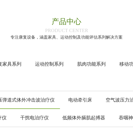
产品中心
‌PRODUCT CENTER‌
专注康复设备，涵盖家具、运动控制及功能评估系列解决方案
复家具系列
运动控制系列
肌肉功能系列
移动
压弹道式体外冲击波治疗仪
电动牵引床
空气波压力
疗仪
干扰电治疗仪
低频体外膈肌起搏器
吞咽