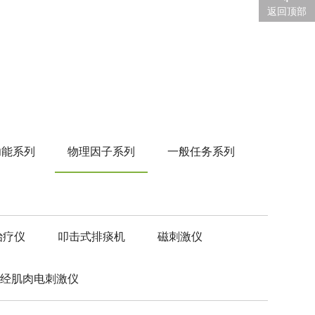
返回顶部
功能系列
物理因子系列
一般任务系列
治疗仪
叩击式排痰机
磁刺激仪
神经肌肉电刺激仪