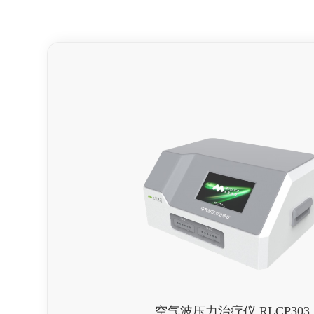
空气波压力治疗仪 RLCP303