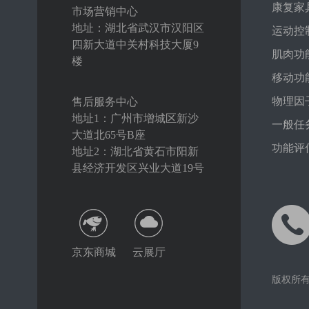
康复家
市场营销中心
地址：湖北省武汉市汉阳区
运动控
四新大道中关村科技大厦9
肌肉功
楼
移动功
物理因
售后服务中心
地址1：广州市增城区新沙
一般任
大道北65号B座
功能评
地址2：湖北省黄石市阳新
县经济开发区兴业大道19号
京东商城
云展厅
版权所有 