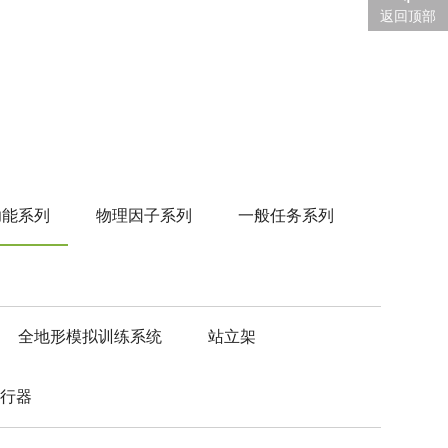
返回顶部
功能系列
物理因子系列
一般任务系列
全地形模拟训练系统
站立架
助行器