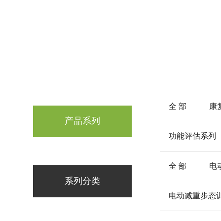
全 部
康
产品系列
功能评估系列
全 部
电
系列分类
电动减重步态