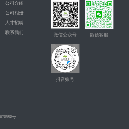
公司介绍
公司相册
人才招聘
联系我们
微信公众号
微信客服
抖音账号
078598号