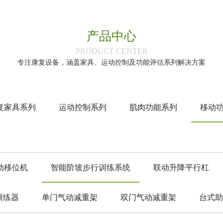
产品中心
‌PRODUCT CENTER‌
专注康复设备，涵盖家具、运动控制及功能评估系列解决方案
复家具系列
运动控制系列
肌肉功能系列
移动
动移位机
智能阶坡步行训练系统
联动升降平行杠
训练器
单门气动减重架
双门气动减重架
台式