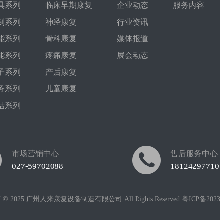
具系列
临床早期康复
企业动态
服务内容
制系列
神经康复
行业资讯
能系列
骨科康复
媒体报道
能系列
疼痛康复
展会动态
子系列
产后康复
务系列
儿童康复
估系列
市场营销中心
售后服务中心
027-59702088
18124297710
© 2025 广州人来康复设备制造有限公司 All Rights Reserved
粤ICP备2023