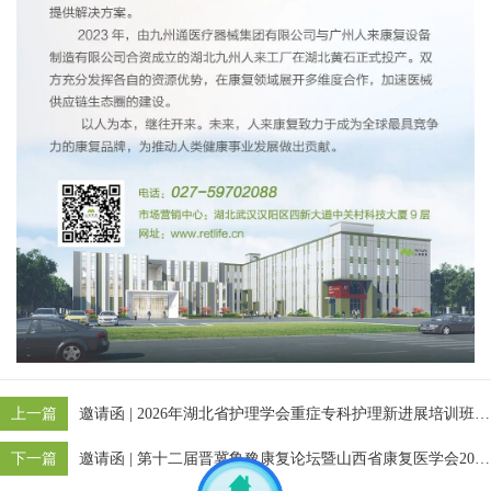
上一篇
邀请函 | 2026年湖北省护理学会重症专科护理新进展培训班 人来康复期待您的莅临
下一篇
邀请函 | 第十二届晋冀鲁豫康复论坛暨山西省康复医学会2026年综合学术年会 人来康复期待您的莅临