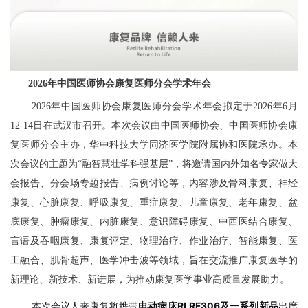
2026年中国医师协会康复医师分会学术年会
2026年中国医师协会康复医师分会学术年会拟定于2026年6月
12-14日在武汉市召开。本次会议由中国医师协会、中国医师协会康
复医师分会主办，华中科技大学同济医学院附属协和医院承办。本
次会议的主题为“融智慧壮学科强基层”，将邀请国内外知名专家做大
会报告、分会场专题报告、病例讨论等，内容涉及骨科康复、神经
康复、心脏康复、呼吸康复、重症康复、儿童康复、老年康复、盆
底康复、肿瘤康复、
内脏康复
、意识障碍康复、中西医结合康复、
言语及吞咽康复、康复评定、物理治疗、作业治疗、智能康复、医
工融合、
肌骨超声
、医学冲击波等领域，旨在交流推广康复医学的
新理论、新技术、新进展，为推动康复医学事业高质量发展助力。
本次会议人来康复将携带
电动病床RLRF306及一系列新品
出席